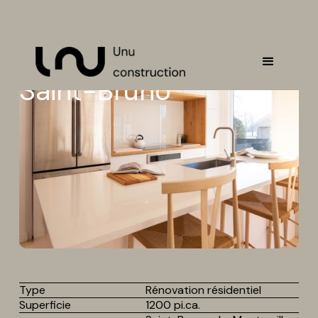
Saint-Bruno
Type
Rénovation résidentiel
Superficie
1200 pi.ca.